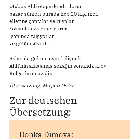
Otobüs Aldi otoparkında durur,
pazar günleri burada hep 20 kişi iner,
ellerine çantalar ve rüyalar
Yoksulluk ve biraz gurur
yanında taşıyorlar
ve gülümsüyorlar.
Aslan da gülümsüyor, biliyor ki
Aldi'nin arkasında sokağın sonunda ki ev
Bulgarların evidir.
Übersetzung: Mirjam Dirks
Zur deutschen
Übersetzung:
Donka Dimova: