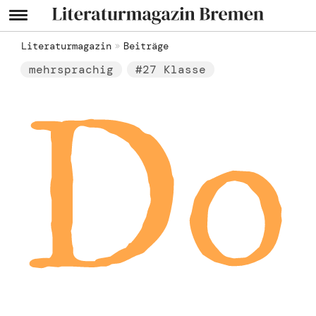
Literaturmagazin
Beiträge
mehrsprachig
#27 Klasse
Do