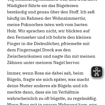
Müdigkeit führte sie das Bügeleisen
beständig und genau über den Stoff. Ich saß
häufig im Rahmen der Wohnzimmertür,
meine Poknochen taten weh vom harten
Holz. Wir sprachen nicht, wir blickten auf
den Fernseher und ich bohrte den kleinen
Finger in die Dielenlöcher, pfriemelte mit
dem Fingernagel Dreck aus den
Zwischenräumen und nagte ihn mit meinen
Zähnen unter meinem Nagel hervor.
Immer, wenn Rosa sie dabei sah, beim
Bügeln, fragte sie mich später, was macht
deine Mutter anderes als Bügeln und ich
merkte dann, dass sie im Verhältnis
wahrscheinlich zu oft bügelte, zu regelmäßig.
Wenn Rosa mit in unsere Wohnung kam, war