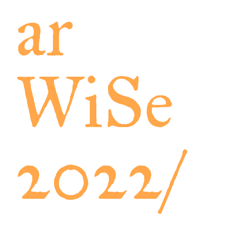
ar
WiSe
2022/