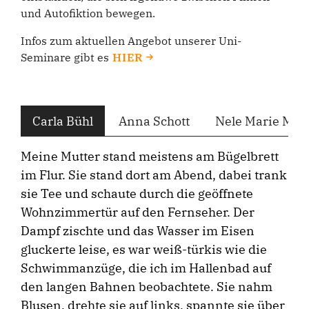
und Autofiktion bewegen.
Infos zum aktuellen Angebot unserer Uni-
Seminare gibt es
HIER
Carla Bühl
Anna Schott
Nele Marie Mie
Meine Mutter stand meistens am Bügelbrett
im Flur. Sie stand dort am Abend, dabei trank
sie Tee und schaute durch die geöffnete
Wohnzimmertür auf den Fernseher. Der
Dampf zischte und das Wasser im Eisen
gluckerte leise, es war weiß-türkis wie die
Schwimmanzüge, die ich im Hallenbad auf
den langen Bahnen beobachtete. Sie nahm
Blusen, drehte sie auf links, spannte sie über