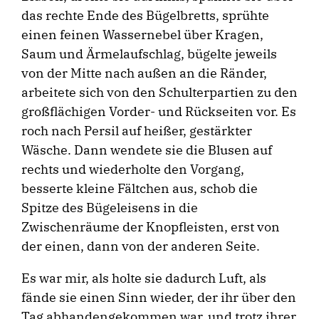
das rechte Ende des Bügelbretts, sprühte
einen feinen Wassernebel über Kragen,
Saum und Ärmelaufschlag, bügelte jeweils
von der Mitte nach außen an die Ränder,
arbeitete sich von den Schulterpartien zu den
großflächigen Vorder- und Rückseiten vor. Es
roch nach Persil auf heißer, gestärkter
Wäsche. Dann wendete sie die Blusen auf
rechts und wiederholte den Vorgang,
besserte kleine Fältchen aus, schob die
Spitze des Bügeleisens in die
Zwischenräume der Knopfleisten, erst von
der einen, dann von der anderen Seite.
Es war mir, als holte sie dadurch Luft, als
fände sie einen Sinn wieder, der ihr über den
Tag abhandengekommen war, und trotz ihrer