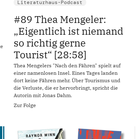
Literaturhaus-Podcast
#89 Thea Mengeler:
„Eigentlich ist niemand
so richtig gerne
ge
Tourist“ [28:58]
Thea Mengelers "Nach den Fähren" spielt auf
einer namenlosen Insel. Eines Tages landen
dort keine Fähren mehr. Über Tourismus und
die Verluste, die er hervorbringt, spricht die
Autorin mit Jonas Dahm.
Zur Folge