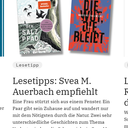
Lesetipp
Lesetipps: Svea M.
Auerbach empfiehlt
Eine Frau stürtzt sich aus einem Fenster. Ein
er
Paar gibt sein Zuhause auf und wandert nur
W
mit dem Nötigsten durch die Natur. Zwei sehr
S
unterschiedliche Geschichten zum Thema
m