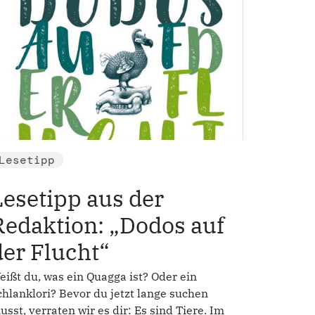
Lesetipp
Lesetipp aus der
Redaktion: „Dodos auf
der Flucht“
eißt du, was ein Quagga ist? Oder ein
chlanklori? Bevor du jetzt lange suchen
usst, verraten wir es dir: Es sind Tiere. Im