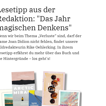
Lesetipp aus der
Redaktion: "Das Jahr
magischen Denkens"
enn wir beim Thema „Verluste“ sind, darf der
ame Joan Didion nicht fehlen, findet unsere
ildredakteurin Rike Oehlerking. In ihrem
esetipp erfährst du mehr über das Buch und
ie Hintergründe – los geht's!