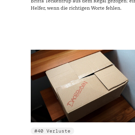
Britta Teckentrup aus dem Regal gezogen: ei
Helfer, wenn die richtigen Worte fehlen.
#40 Verluste