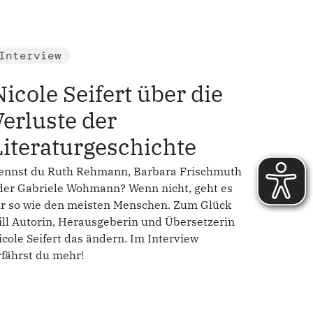
Interview
Nicole Seifert über die
Verluste der
Literaturgeschichte
ennst du Ruth Rehmann, Barbara Frischmuth
der Gabriele Wohmann? Wenn nicht, geht es
ir so wie den meisten Menschen. Zum Glück
ill Autorin, Herausgeberin und Übersetzerin
icole Seifert das ändern. Im Interview
rfährst du mehr!