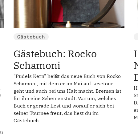
Gästebuch
Gästebuch: Rocko
Schamoni
"Pudels Kern" heißt das neue Buch von Rocko
Schamoni, mit dem er im Mai auf Lesetour
,
H
geht und auch bei uns Halt macht. Bremen ist
s
S
für ihn eine Schemenstadt. Warum, welches
D
Buch er gerade liest und worauf er sich bei
e
seiner Tournee freut, das liest du im
M
Gästebuch.
du