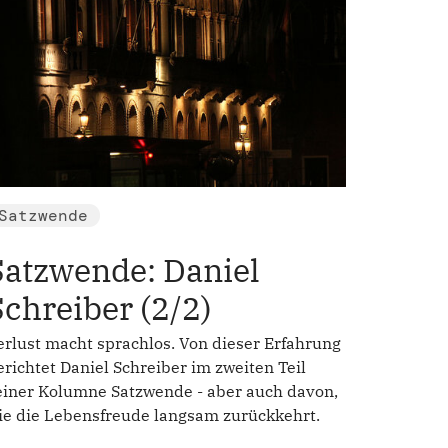
Satzwende
Satzwende: Daniel
Schreiber (2/2)
erlust macht sprachlos. Von dieser Erfahrung
erichtet Daniel Schreiber im zweiten Teil
einer Kolumne Satzwende - aber auch davon,
ie die Lebensfreude langsam zurückkehrt.