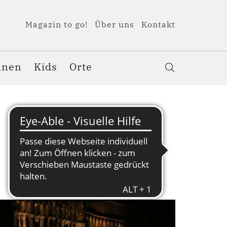
Magazin to go!
Über uns
Kontakt
nnen
Kids
Orte