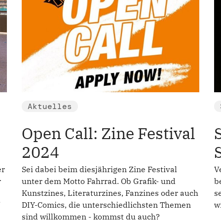
Aktuelles
Open Call: Zine Festival
2024
er
Sei dabei beim diesjährigen Zine Festival
V
r
unter dem Motto Fahrrad. Ob Grafik- und
b
Kunstzines, Literaturzines, Fanzines oder auch
s
DIY-Comics, die unterschiedlichsten Themen
w
sind willkommen - kommst du auch?