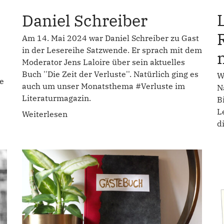
Daniel Schreiber
Am 14. Mai 2024 war Daniel Schreiber zu Gast
in der Lesereihe Satzwende. Er sprach mit dem
Moderator Jens Laloire über sein aktuelles
Buch ''Die Zeit der Verluste''. Natürlich ging es
W
e
auch um unser Monatsthema #Verluste im
N
Literaturmagazin.
B
L
Weiterlesen
d