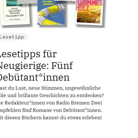
Lesetipp
Lesetipps für
Neugierige: Fünf
Debütant*innen
ast du Lust, neue Stimmen, ungewöhnliche
tile und brillante Geschichten zu entdecken?
ie Redakteur*innen von Radio Bremen Zwei
mpfehlen fünf Romane von Debütant*innen.
it diesen Büchern kannst du etwas erleben!