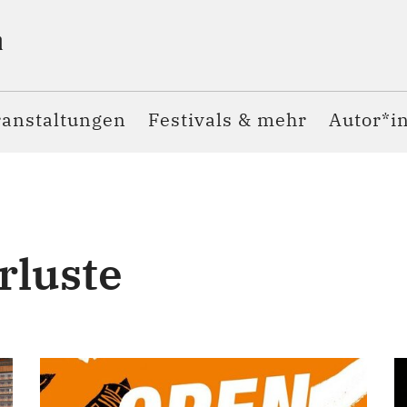
ranstaltungen
Festivals & mehr
Autor*i
rluste